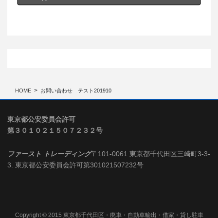
HOME
お問い合わせ テスト201910
東京都公安委員会許可
第３０１０２１５０７２３２号
ファースト トレーディング
〒101-0061 東京都千代田区三崎町3-3-
3. 東京都公安委員会許可第301021507232号
Copyright © 2015 東京都千代田区・廃車・自動車輸出・借家・貸し駐車