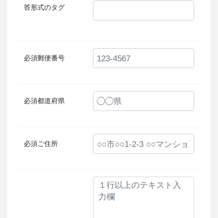
答形式のタグ
必須
郵便番号
必須
都道府県
必須
ご住所