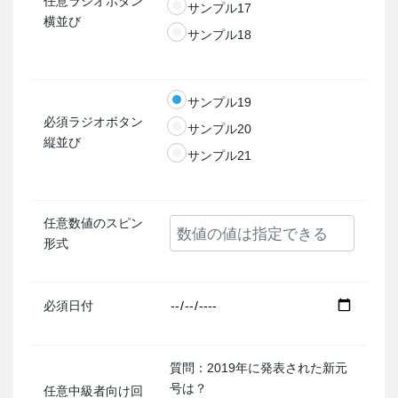
任意
ラジオボタン
サンプル17
横並び
サンプル18
サンプル19
必須
ラジオボタン
サンプル20
縦並び
サンプル21
任意
数値のスピン
形式
必須
日付
質問：2019年に発表された新元
号は？
任意
中級者向け回