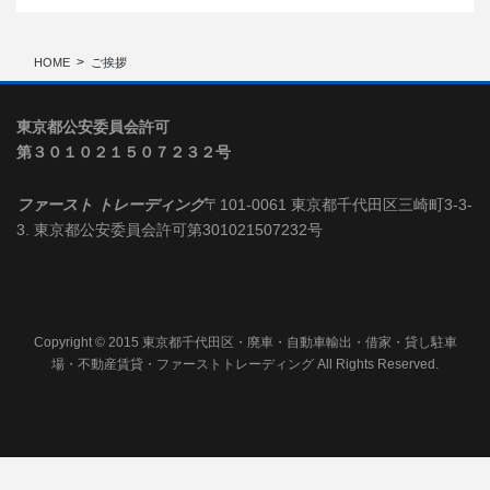
HOME
ご挨拶
東京都公安委員会許可
第３０１０２１５０７２３２号
ファースト トレーディング
〒101-0061 東京都千代田区三崎町3-3-
3. 東京都公安委員会許可第301021507232号
Copyright © 2015 東京都千代田区・廃車・自動車輸出・借家・貸し駐車
場・不動産賃貸・ファーストトレーディング All Rights Reserved.