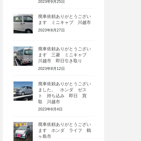
2023年9月25日
廃車依頼ありがとうござい
ます ミニキャブ 川越市
2023年8月27日
廃車依頼ありがとうござい
ます 三菱 ミニキャブ
川越市 即日引き取り
2023年8月12日
廃車依頼ありがとうござい
ました。 ホンダ ゼス
ト 持ち込み 即日 買
取 川越市
2023年8月4日
廃車依頼ありがとうござい
ます ホンダ ライフ 鶴
ヶ島市