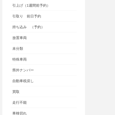
引上げ（1週間前予約）
引取り 前日予約
持ち込み （予約）
放置車両
未分類
特殊車両
県外ナンバー
自動車税戻し
買取
走行不能
車検切れ