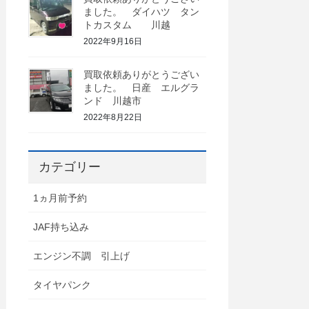
ました。 ダイハツ タン
トカスタム 川越
2022年9月16日
買取依頼ありがとうござい
ました。 日産 エルグラ
ンド 川越市
2022年8月22日
カテゴリー
1ヵ月前予約
JAF持ち込み
エンジン不調 引上げ
タイヤパンク