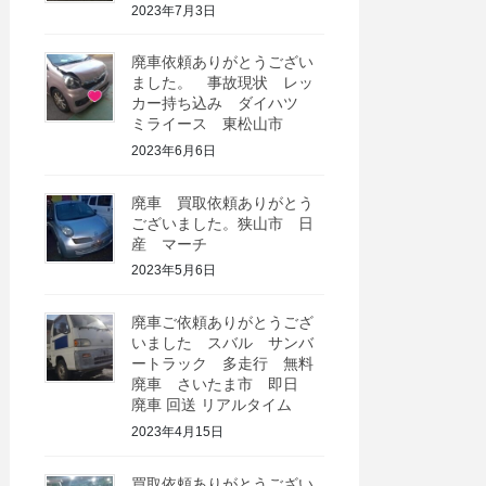
2023年7月3日
廃車依頼ありがとうござい
ました。 事故現状 レッ
カー持ち込み ダイハツ
ミライース 東松山市
2023年6月6日
廃車 買取依頼ありがとう
ございました。狭山市 日
産 マーチ
2023年5月6日
廃車ご依頼ありがとうござ
いました スバル サンバ
ートラック 多走行 無料
廃車 さいたま市 即日
廃車 回送 リアルタイム
2023年4月15日
買取依頼ありがとうござい