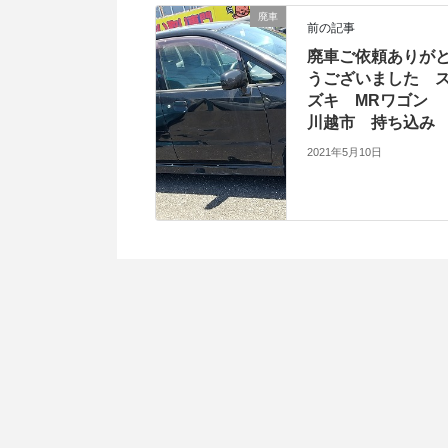
廃車
前の記事
廃車ご依頼ありが
うございました 
ズキ MRワゴン
川越市 持ち込み
2021年5月10日