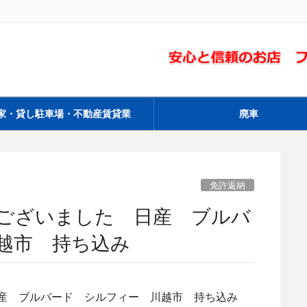
家・貸し駐車場・不動産賃貸業
廃車
免許返納
ございました 日産 ブルバ
越市 持ち込み
産 ブルバード シルフィー 川越市 持ち込み