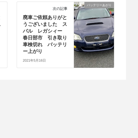
バッテリーあがり
次の記事
と
廃車ご依頼ありがと
ス
うございました ス
バル レガシィー
春日部市 引き取り
車検切れ バッテリ
ー上がり
2021年5月16日