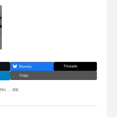
Threads
Bluesky
Copy
予約）
、
買取