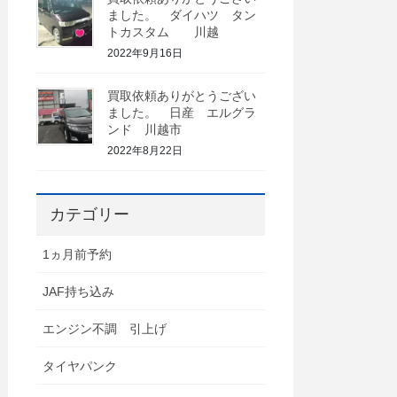
ました。 ダイハツ タン
トカスタム 川越
2022年9月16日
買取依頼ありがとうござい
ました。 日産 エルグラ
ンド 川越市
2022年8月22日
カテゴリー
1ヵ月前予約
JAF持ち込み
エンジン不調 引上げ
タイヤパンク