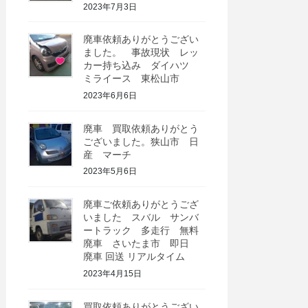
2023年7月3日
廃車依頼ありがとうござい
ました。 事故現状 レッ
カー持ち込み ダイハツ
ミライース 東松山市
2023年6月6日
廃車 買取依頼ありがとう
ございました。狭山市 日
産 マーチ
2023年5月6日
廃車ご依頼ありがとうござ
いました スバル サンバ
ートラック 多走行 無料
廃車 さいたま市 即日
廃車 回送 リアルタイム
2023年4月15日
買取依頼ありがとうござい