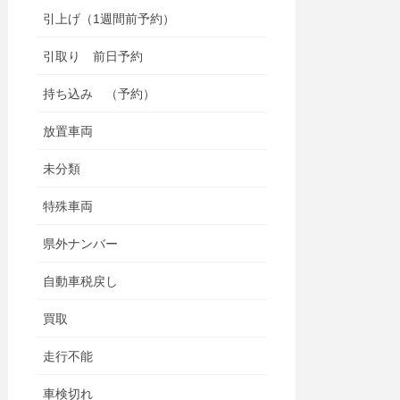
引上げ（1週間前予約）
引取り 前日予約
持ち込み （予約）
放置車両
未分類
特殊車両
県外ナンバー
自動車税戻し
買取
走行不能
車検切れ