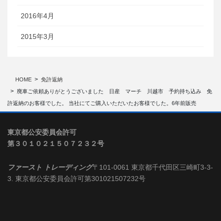
2016年4月
2015年3月
HOME
免許返納
廃車ご依頼ありがとうございました 日産 マーチ 川越市 予約持ち込み 免
許返納のお客様でした。 当社にてご購入いただいたお客様でした。6年前販売
東京都公安委員会許可
第３０１０２１５０７２３２号
ファースト トレーディング
〒101-0061 東京都千代田区三崎町3-3-
3. 東京都公安委員会許可第301021507232号