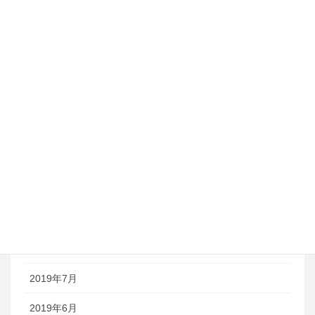
2020年7月
2020年6月
2020年3月
2020年2月
2020年1月
2019年12月
2019年11月
2019年9月
2019年8月
2019年7月
2019年6月