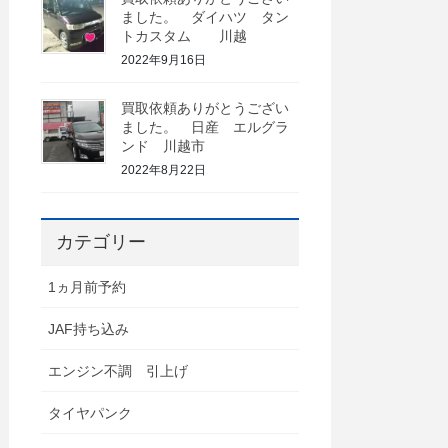
ました。 ダイハツ タン
トカスタム 川越
2022年9月16日
買取依頼ありがとうござい
ました。 日産 エルグラ
ンド 川越市
2022年8月22日
カテゴリー
1ヵ月前予約
JAF持ち込み
エンジン不調 引上げ
タイヤパンク