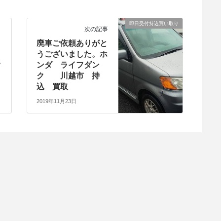
即日受付持込買い取り
次の記事
り
廃車ご依頼ありがと
うございました。ホ
ク
ンダ ライフダン
ク 川越市 持
込 買取
2019年11月23日