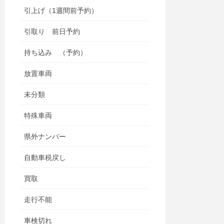
引上げ（1週間前予約）
引取り 前日予約
持ち込み （予約）
放置車両
未分類
特殊車両
県外ナンバー
自動車税戻し
買取
走行不能
車検切れ