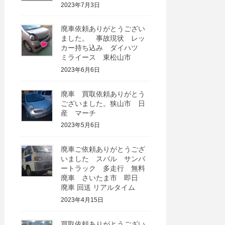
2023年7月3日
廃車依頼ありがとうござい
ました。 事故現状 レッ
カー持ち込み ダイハツ
ミライース 東松山市
2023年6月6日
廃車 買取依頼ありがとう
ございました。狭山市 日
産 マーチ
2023年5月6日
廃車ご依頼ありがとうござ
いました スバル サンバ
ートラック 多走行 無料
廃車 さいたま市 即日
廃車 回送 リアルタイム
2023年4月15日
買取依頼ありがとうござい