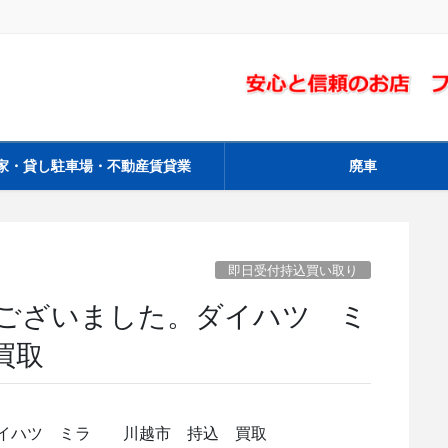
家・貸し駐車場・不動産賃貸業
廃車
即日受付持込買い取り
ございました。ダイハツ ミ
買取
ダイハツ ミラ 川越市 持込 買取