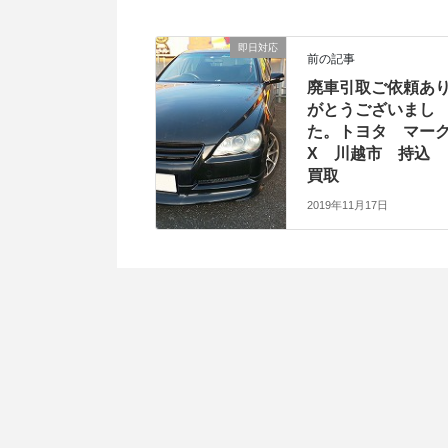
即日対応
前の記事
廃車引取ご依頼あ
がとうございまし
た。トヨタ マー
X 川越市 持込
買取
2019年11月17日