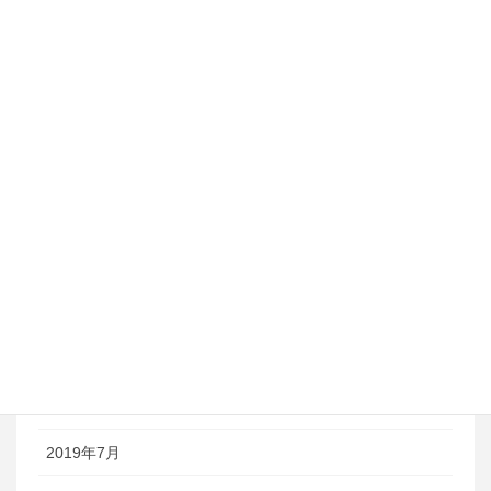
2020年7月
2020年6月
2020年3月
2020年2月
2020年1月
2019年12月
2019年11月
2019年9月
2019年8月
2019年7月