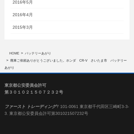
2016年5月
2016年4月
2015年3月
HOME
バッテリーあがり
廃車ご依頼ありがとうございました。ホンダ CR-V さいたま市 バッテリー
あがり
東京都公安委員会許可
第３０１０２１５０７２３２号
ファースト トレーディング
〒101-0061 東京都千代田区三崎町3-3-
3. 東京都公安委員会許可第301021507232号