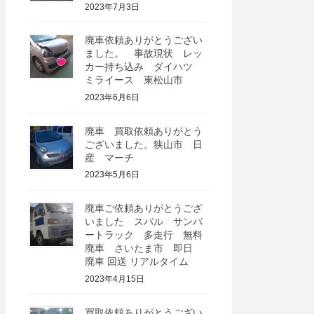
2023年7月3日
廃車依頼ありがとうござい
ました。 事故現状 レッ
カー持ち込み ダイハツ
ミライース 東松山市
2023年6月6日
廃車 買取依頼ありがとう
ございました。狭山市 日
産 マーチ
2023年5月6日
廃車ご依頼ありがとうござ
いました スバル サンバ
ートラック 多走行 無料
廃車 さいたま市 即日
廃車 回送 リアルタイム
2023年4月15日
買取依頼ありがとうござい