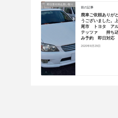
即日受付持込買い取り
前の記事
廃車ご依頼ありが
うございました。
尾市 トヨタ ア
テッツァ 持ち
み予約 即日対応
2020年8月29日