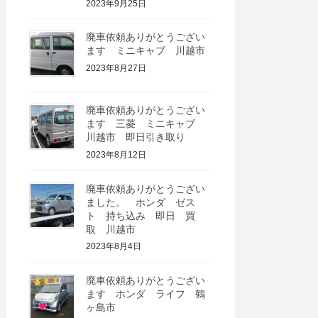
2023年9月25日
廃車依頼ありがとうござい
ます ミニキャブ 川越市
2023年8月27日
廃車依頼ありがとうござい
ます 三菱 ミニキャブ
川越市 即日引き取り
2023年8月12日
廃車依頼ありがとうござい
ました。 ホンダ ゼス
ト 持ち込み 即日 買
取 川越市
2023年8月4日
廃車依頼ありがとうござい
ます ホンダ ライフ 鶴
ヶ島市