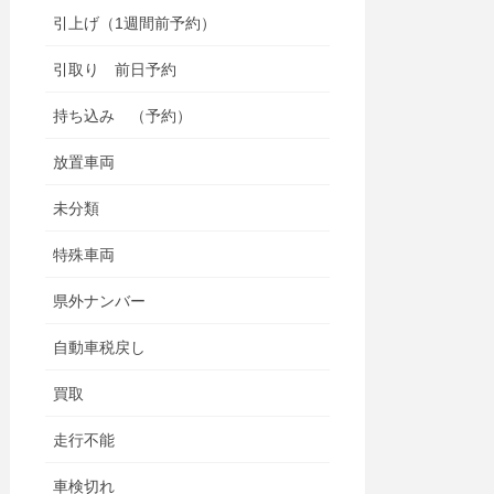
引上げ（1週間前予約）
引取り 前日予約
持ち込み （予約）
放置車両
未分類
特殊車両
県外ナンバー
自動車税戻し
買取
走行不能
車検切れ