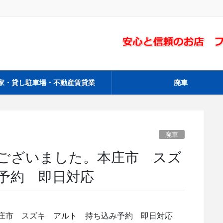
家・貸し駐車場・不動産賃貸業
廃車
廃車
ございました。本庄市 スズ
予約 即日対応
庄市 スズキ アルト 持ち込み予約 即日対応