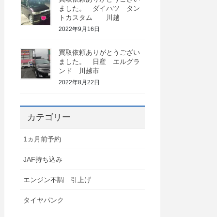
ました。 ダイハツ タン
トカスタム 川越
2022年9月16日
買取依頼ありがとうござい
ました。 日産 エルグラ
ンド 川越市
2022年8月22日
カテゴリー
1ヵ月前予約
JAF持ち込み
エンジン不調 引上げ
タイヤパンク