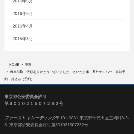
2016年6月
2016年5月
2016年4月
2015年3月
HOME
廃車
廃車引取ご依頼ありがとうございました。さいたま市 県外ナンバー 事前予
約 持込み（予約）
東京都公安委員会許可
第３０１０２１５０７２３２号
ファースト トレーディング
〒101-0061 東京都千代田区三崎町3-3-
3. 東京都公安委員会許可第301021507232号