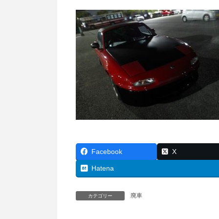
Facebook
X
Hatena
廃車
カテゴリー