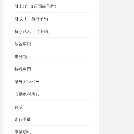
引上げ（1週間前予約）
引取り 前日予約
持ち込み （予約）
放置車両
未分類
特殊車両
県外ナンバー
自動車税戻し
買取
走行不能
車検切れ