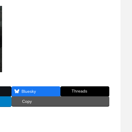
Threads
Bluesky
Copy