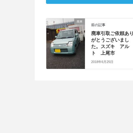
廃車
前の記事
廃車引取ご依頼あ
がとうございまし
た。スズキ アル
ト 上尾市
2018年6月25日