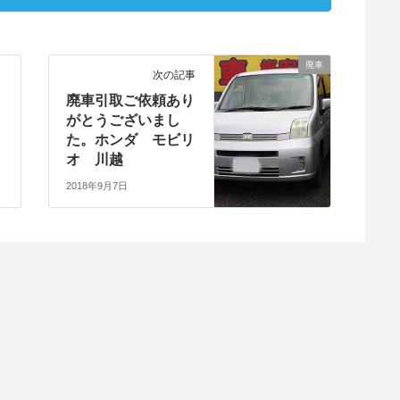
廃車
次の記事
り
廃車引取ご依頼あり
がとうございまし
た。ホンダ モビリ
オ 川越
2018年9月7日